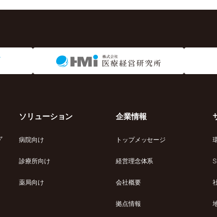
ソリューション
企業情報
ャ
病院向け
トップメッセージ
診療所向け
経営理念体系
S
薬局向け
会社概要
拠点情報