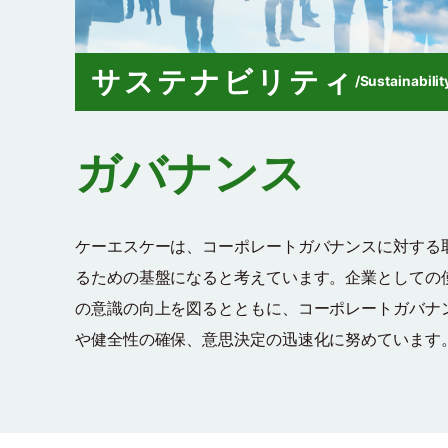
サステナビリティ
/
Sustainabilit
ガバナンス
ケーエスケーは、コーポレートガバナンスに対する
るための基盤になると考えています。企業としての
の意識の向上を図るとともに、コーポレートガバナ
や健全性の確保、意思決定の迅速化に努めています