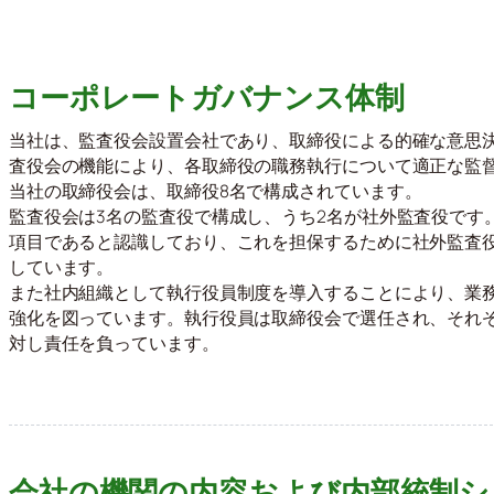
コーポレートガバナンス体制
当社は、監査役会設置会社であり、取締役による的確な意思
査役会の機能により、各取締役の職務執行について適正な監
当社の取締役会は、取締役8名で構成されています。
監査役会は3名の監査役で構成し、うち2名が社外監査役です
項目であると認識しており、これを担保するために社外監査
しています。
また社内組織として執行役員制度を導入することにより、業
強化を図っています。執行役員は取締役会で選任され、それ
対し責任を負っています。
会社の機関の内容および内部統制シ