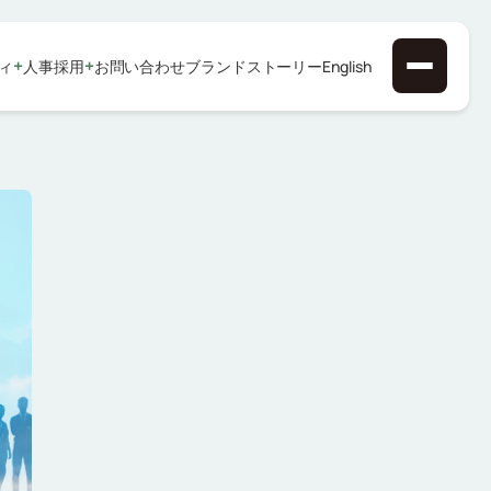
+
+
ィ
人事採用
お問い合わせ
ブランドストーリー
English