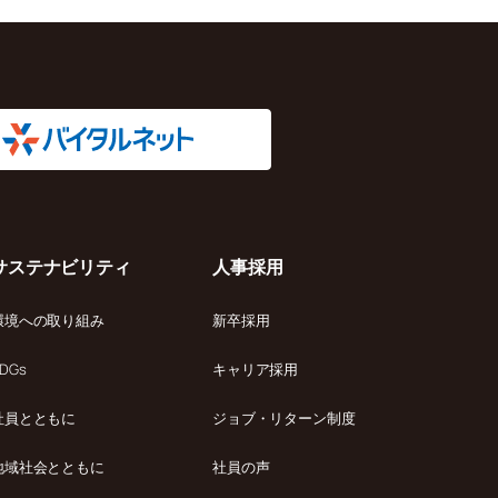
サステナビリティ
人事採用
環境への取り組み
新卒採用
DGs
キャリア採用
社員とともに
ジョブ・リターン制度
地域社会とともに
社員の声