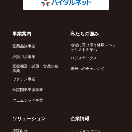
事業案内
私たちの強み
地域に寄り添う健康スペシ
医薬品卸事業
ャリスト企業へ
介護用品事業
ロジスティクス
医療機器・試薬・食品卸売
未来へのチャレンジ
事業
ワクチン事業
医院開業支援事業
フェムテック事業
ソリューション
企業情報
病院向け
トップメッセージ