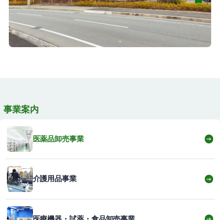
事業案内
医薬品卸売事業
→
介護用品事業
→
医療機器・試薬・食品卸売事業
→