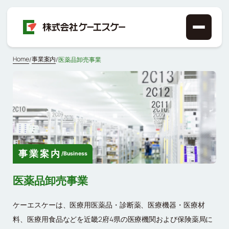
Home
事業案内
/
/
医薬品卸売事業
事業案内
/
Business
医薬品卸売事業
ケーエスケーは、医療用医薬品・診断薬、医療機器・医療材
料、医療用食品などを近畿2府4県の医療機関および保険薬局に