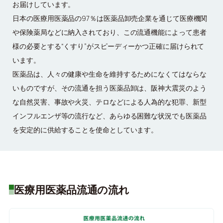
お届けしています。
日本の医療用医薬品の97％は医薬品卸売企業を通じて医療機関
や保険薬局などに納入されており、この流通機能によって患者
様の必要とする“くすり”がスピーディーかつ正確に届けられて
います。
医薬品は、人々の健康や生命を維持するためになくてはならな
いものですが、その流通を担う医薬品卸は、阪神大震災のよう
な自然災害、事故や火災、テロなどによる人為的な犯罪、新型
インフルエンザ等の流行など、あらゆる困難な状況でも医薬品
を安定的に供給することを使命としています。
医療用医薬品流通の流れ