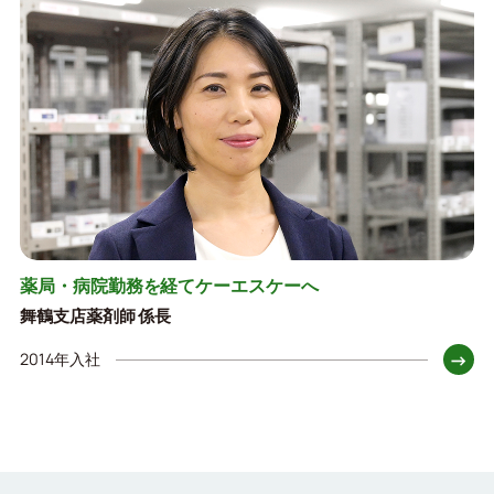
薬局・病院勤務を経てケーエスケーへ
舞鶴支店薬剤師 係長
→
2014年入社