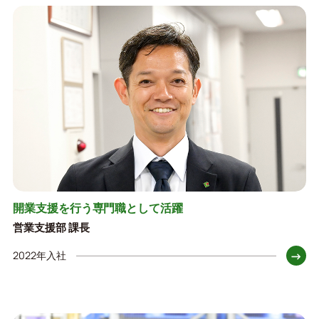
開業支援を行う専門職として活躍
営業支援部 課長
→
2022年入社