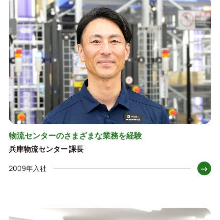
物流センターのさまざまな業務を経験
兵庫物流センター 課長
→
2009年入社