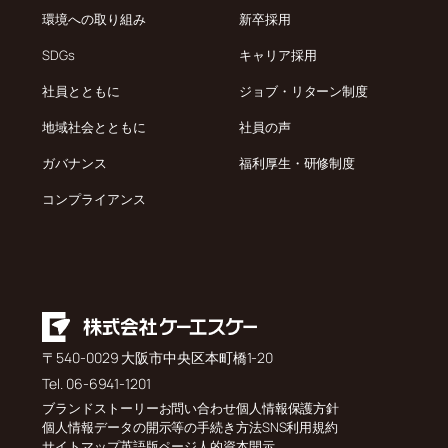
環境への取り組み
新卒採用
SDGs
キャリア採用
社員とともに
ジョブ・リターン制度
地域社会とともに
社員の声
ガバナンス
福利厚生・研修制度
コンプライアンス
〒540-0029 大阪市中央区本町橋1-20
Tel. 06-6941-1201
ブランドストーリー
お問い合わせ
個人情報保護方針
個人情報データの開示等の手続き方法
SNS利用規約
サイトマップ
英語版ページ
人的資本開示