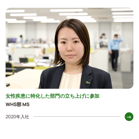
女性疾患に特化した部門の立ち上げに参加
WHS部 MS
→
2020年入社