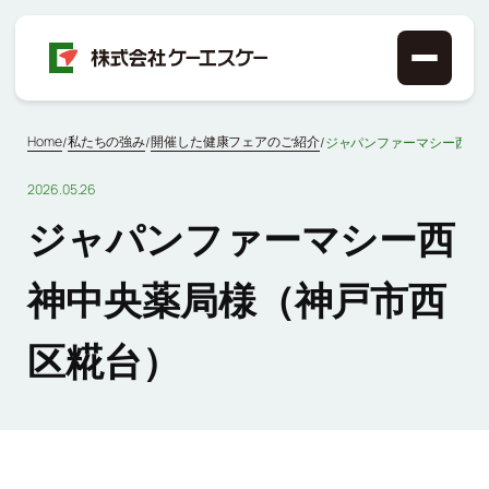
Home
私たちの強み
開催した健康フェアのご紹介
/
/
/
ジャパンファーマシー西神
2026.05.26
ジャパンファーマシー西
神中央薬局様（神戸市西
区糀台）