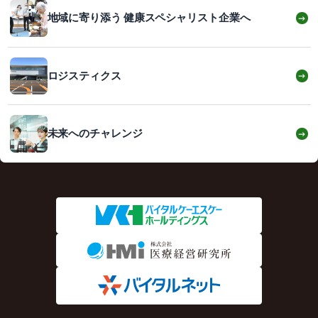
地域に寄り添う 健康スペシャリスト企業へ
→
ロジスティクス
→
未来へのチャレンジ
→