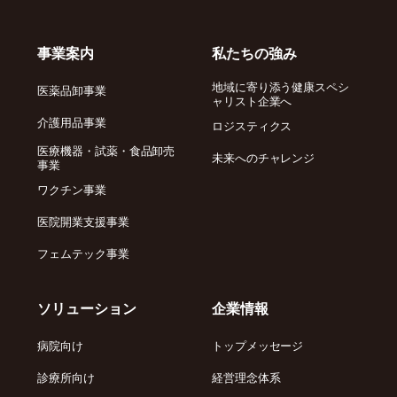
事業案内
私たちの強み
地域に寄り添う健康スペシ
医薬品卸事業
ャリスト企業へ
介護用品事業
ロジスティクス
医療機器・試薬・食品卸売
未来へのチャレンジ
事業
ワクチン事業
医院開業支援事業
フェムテック事業
ソリューション
企業情報
病院向け
トップメッセージ
診療所向け
経営理念体系