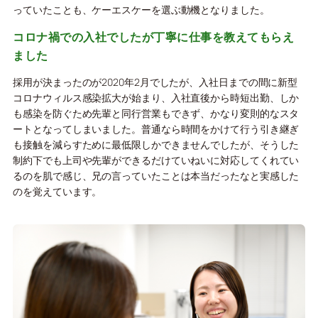
っていたことも、ケーエスケーを選ぶ動機となりました。
コロナ禍での入社でしたが丁寧に仕事を教えてもらえ
ました
採用が決まったのが2020年2月でしたが、入社日までの間に新型
コロナウィルス感染拡大が始まり、入社直後から時短出勤、しか
も感染を防ぐため先輩と同行営業もできず、かなり変則的なスタ
ートとなってしまいました。普通なら時間をかけて行う引き継ぎ
も接触を減らすために最低限しかできませんでしたが、そうした
制約下でも上司や先輩ができるだけていねいに対応してくれてい
るのを肌で感じ、兄の言っていたことは本当だったなと実感した
のを覚えています。