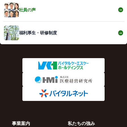
社員の声
→
福利厚生・研修制度
→
事業案内
私たちの強み