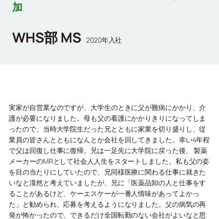
加
WHS部 MS
2020年入社
実家が自営業なのですが、大学生のときに父が難病にかかり、介
護が必要になりました。母も父の看護にかかりきりになってしま
ったので、当時大学院生だった兄とともに家業を切り盛りし、従
業員の皆さんとともになんとか会社を回してきました。幸い4年程
で父は回復し仕事に復帰。兄は一足先に大学院に戻った後、 製薬
メーカーのMRとして社会人人生をスタートしました。私も父の姿
を目の当たりにしていたので、兄同様医療に関わる仕事に就きた
いなと漠然と考えていましたが、兄に「医薬品卸の人と仕事をす
ることがあるけど、ケーエスケーが一番人情味があってよかっ
た」と勧められ、応募を考えるようになりました。父の病気の再
発が怖かったので、できるだけ全国転勤のない会社がよいなと思