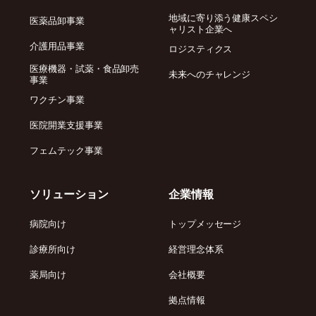
地域に寄り添う健康スペシ
医薬品卸事業
ャリスト企業へ
介護用品事業
ロジスティクス
医療機器・試薬・食品卸売
未来へのチャレンジ
事業
ワクチン事業
医院開業支援事業
フェムテック事業
ソリューション
企業情報
病院向け
トップメッセージ
診療所向け
経営理念体系
薬局向け
会社概要
拠点情報