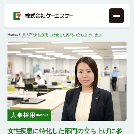
Home
社員の声
/
/
女性疾患に特化した部門の立ち上げに参加
人事採用
/
Recruit
女性疾患に特化した部門の立ち上げに参