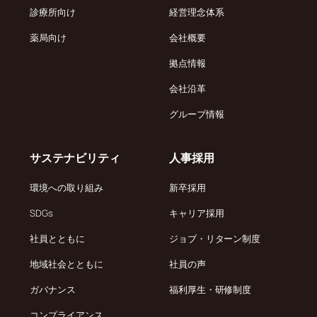
診療所向け
経営理念体系
薬局向け
会社概要
拠点情報
会社沿革
グループ情報
サステナビリティ
人事採用
環境への取り組み
新卒採用
SDGs
キャリア採用
社員とともに
ジョブ・リターン制度
地域社会とともに
社員の声
ガバナンス
福利厚生・研修制度
コンプライアンス