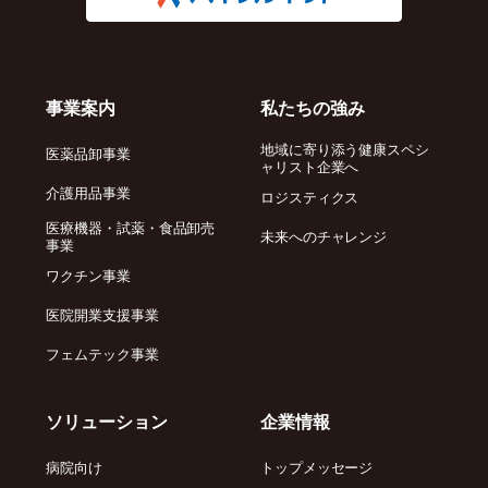
事業案内
私たちの強み
地域に寄り添う健康スペシ
医薬品卸事業
ャリスト企業へ
介護用品事業
ロジスティクス
医療機器・試薬・食品卸売
未来へのチャレンジ
事業
ワクチン事業
医院開業支援事業
フェムテック事業
ソリューション
企業情報
病院向け
トップメッセージ