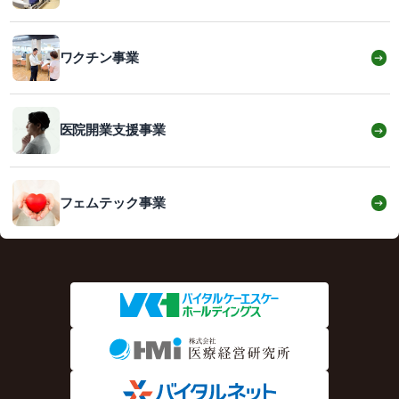
ワクチン事業
→
医院開業支援事業
→
フェムテック事業
→