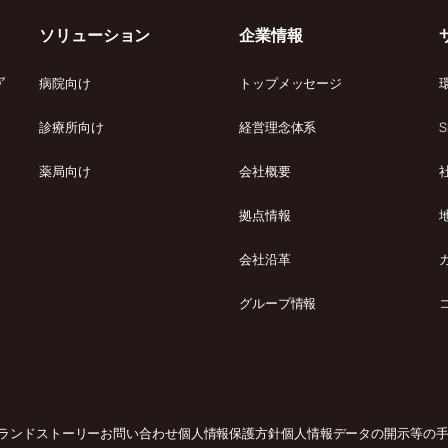
ソリューション
企業情報
ャ
病院向け
トップメッセージ
診療所向け
経営理念体系
S
薬局向け
会社概要
拠点情報
会社沿革
グループ情報
ランドストーリー
お問い合わせ
個人情報保護方針
個人情報データの開示等の