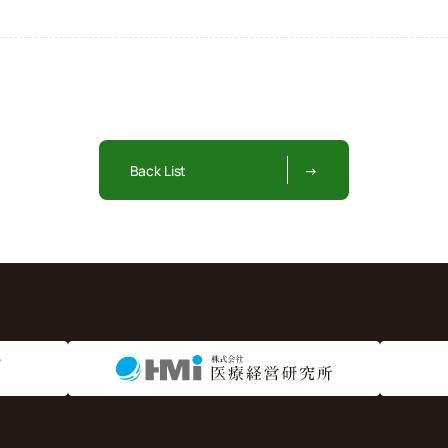
Back List
→