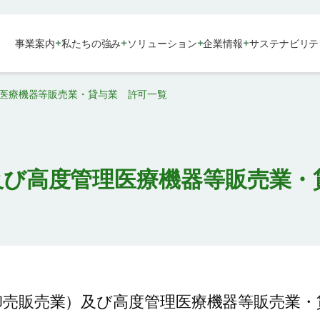
+
+
+
+
事業案内
私たちの強み
ソリューション
企業情報
サステナビリテ
医療機器等販売業・貸与業 許可一覧
及び高度管理医療機器等販売業・
卸売販売業）及び高度管理医療機器等販売業・