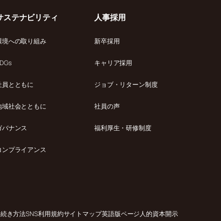
サステナビリティ
人事採用
環境への取り組み
新卒採用
DGs
キャリア採用
社員とともに
ジョブ・リターン制度
地域社会とともに
社員の声
ガバナンス
福利厚生・研修制度
コンプライアンス
手続き方法
SNS利用規約
サイトマップ
英語版ページ
人的資本開示