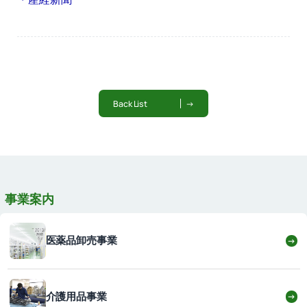
Back List
→
事業案内
医薬品卸売事業
→
介護用品事業
→