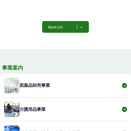
Back List
→
事業案内
医薬品卸売事業
→
介護用品事業
→