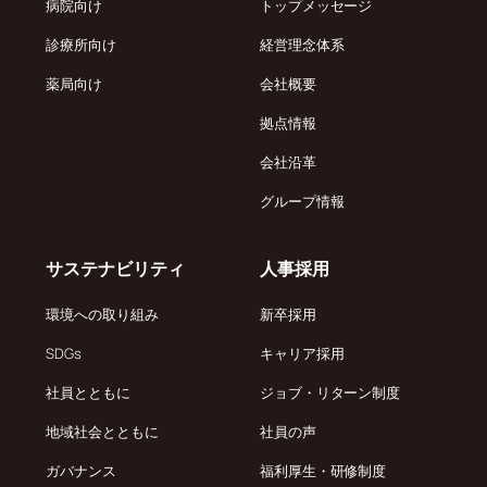
病院向け
トップメッセージ
診療所向け
経営理念体系
薬局向け
会社概要
拠点情報
会社沿革
グループ情報
サステナビリティ
人事採用
環境への取り組み
新卒採用
SDGs
キャリア採用
社員とともに
ジョブ・リターン制度
地域社会とともに
社員の声
ガバナンス
福利厚生・研修制度