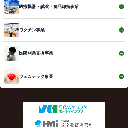
医療機器・試薬・食品卸売事業
→
ワクチン事業
→
医院開業支援事業
→
フェムテック事業
→