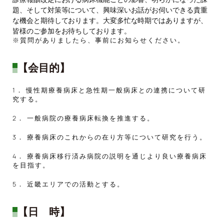
題、そして対策等について、興味深いお話がお伺いできる貴重
な機会と期待しております。大変多忙な時期ではありますが、
皆様のご参加をお待ちしております。
※質問がありましたら、事前にお知らせください。
【会目的】
1． 慢性期療養病床と急性期一般病床との連携について研
究する。
2． 一般病院の療養病床転換を推進する。
3． 療養病床のこれからの在り方等について研究を行う。
4． 療養病床移行済み病院の説明を通じより良い療養病床
を目指す。
5． 近畿エリアでの活動とする。
【日 時】