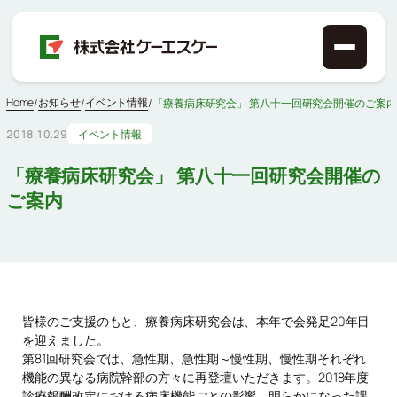
Home
お知らせ
イベント情報
/
/
/
「療養病床研究会」 第八十一回研究会開催のご案内
2018.10.29
イベント情報
「療養病床研究会」 第八十一回研究会開催の
ご案内
皆様のご支援のもと、療養病床研究会は、本年で会発足20年目
を迎えました。
第81回研究会では、急性期、急性期～慢性期、慢性期それぞれ
機能の異なる病院幹部の方々に再登壇いただきます。2018年度
診療報酬改定における病床機能ごとの影響、明らかになった課