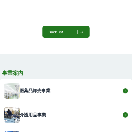
Back List
→
事業案内
医薬品卸売事業
→
介護用品事業
→