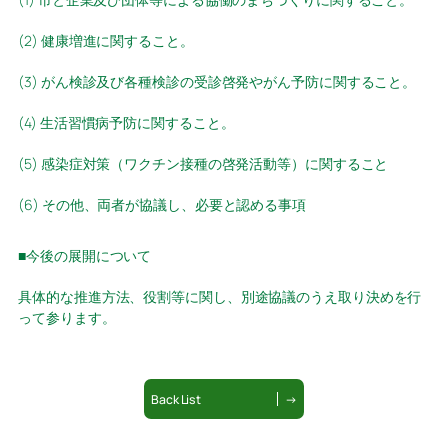
(2) 健康増進に関すること。
(3) がん検診及び各種検診の受診啓発やがん予防に関すること。
(4) 生活習慣病予防に関すること。
(5) 感染症対策（ワクチン接種の啓発活動等）に関すること
(6) その他、両者が協議し、必要と認める事項
■今後の展開について
具体的な推進方法、役割等に関し、別途協議のうえ取り決めを行
って参ります。
Back List
→