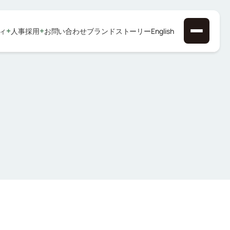
+
+
ィ
人事採用
お問い合わせ
ブランドストーリー
English