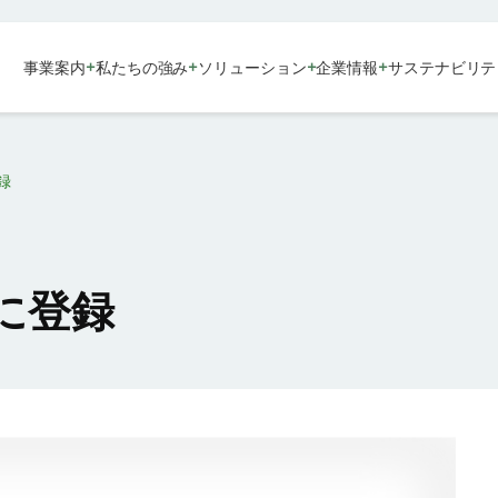
+
+
+
+
事業案内
私たちの強み
ソリューション
企業情報
サステナビリテ
録
に登録