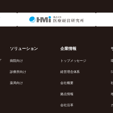
ソリューション
企業情報
ャ
病院向け
トップメッセージ
診療所向け
経営理念体系
S
薬局向け
会社概要
拠点情報
会社沿革