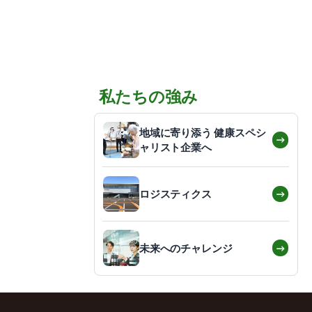
私たちの強み
地域に寄り添う 健康スペシ
→
ャリスト企業へ
→
ロジスティクス
→
未来へのチャレンジ