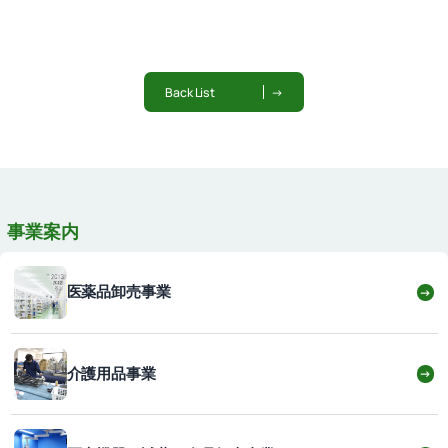
Back List
→
事業案内
医薬品卸売事業
→
介護用品事業
→