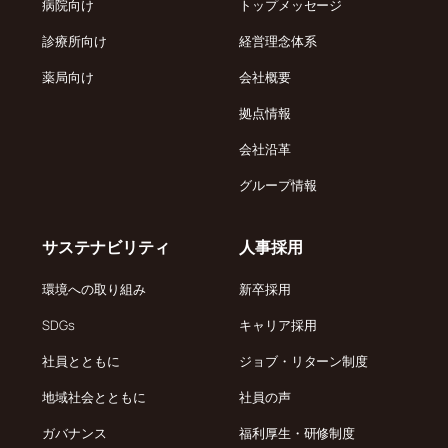
病院向け
トップメッセージ
診療所向け
経営理念体系
薬局向け
会社概要
拠点情報
会社沿革
グループ情報
サステナビリティ
人事採用
環境への取り組み
新卒採用
SDGs
キャリア採用
社員とともに
ジョブ・リターン制度
地域社会とともに
社員の声
ガバナンス
福利厚生・研修制度