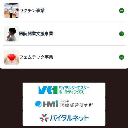
ワクチン事業
→
医院開業支援事業
→
フェムテック事業
→