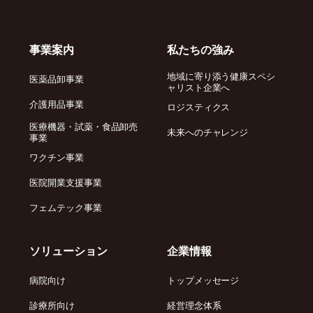
事業案内
私たちの強み
地域に寄り添う健康スペシ
医薬品卸事業
ャリスト企業へ
介護用品事業
ロジスティクス
医療機器・試薬・食品卸売
未来へのチャレンジ
事業
ワクチン事業
医院開業支援事業
フェムテック事業
ソリューション
企業情報
病院向け
トップメッセージ
診療所向け
経営理念体系