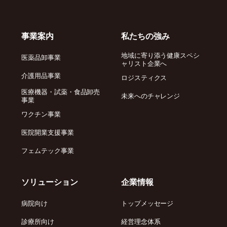
事業案内
私たちの強み
地域に寄り添う健康スペシ
医薬品卸事業
ャリスト企業へ
介護用品事業
ロジスティクス
医療機器・試薬・食品卸売
未来へのチャレンジ
事業
ワクチン事業
医院開業支援事業
フェムテック事業
ソリューション
企業情報
病院向け
トップメッセージ
診療所向け
経営理念体系