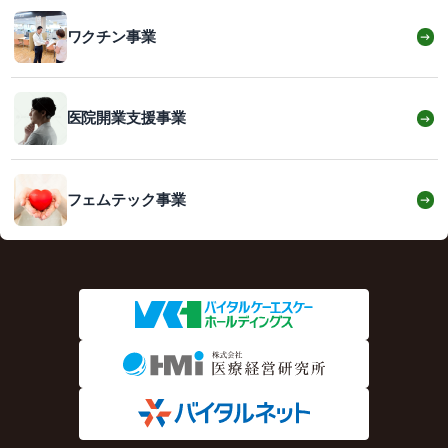
ワクチン事業
→
医院開業支援事業
→
フェムテック事業
→